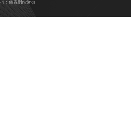
持：
儀表網(wǎng)