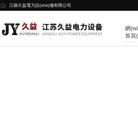
江蘇久益電力設(shè)備有限公司
網(w
首頁(
Home