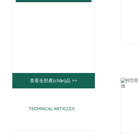
查看全部產(chǎn)品 >>
TECHNICAL ARTICLES
相關(guān)文章