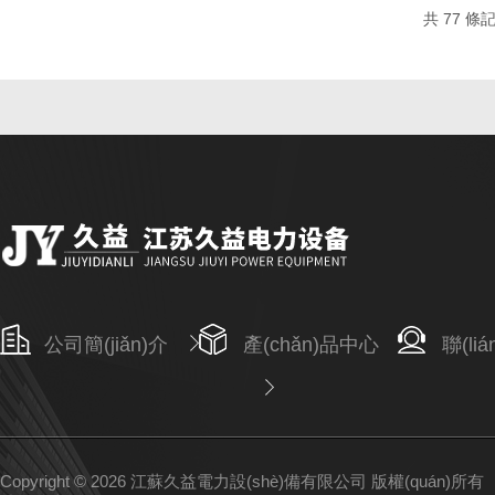
共 77 條記
公司簡(jiǎn)介
產(chǎn)品中心
聯(li
Copyright © 2026 江蘇久益電力設(shè)備有限公司 版權(quán)所