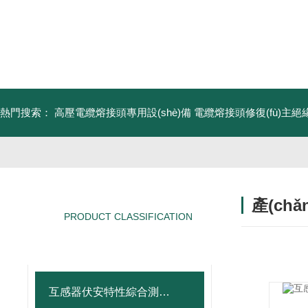
熱門搜索：
高壓電纜熔接頭專用設(shè)備
電纜熔接頭修復(fù)主絕緣
產(ch
PRODUCT CLASSIFICATION
/ PRODUCT
產(chǎn)品分類
互感器伏安特性綜合測(cè)試儀