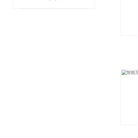
(shù)，守護(hù)帶電作業
(yè)安全