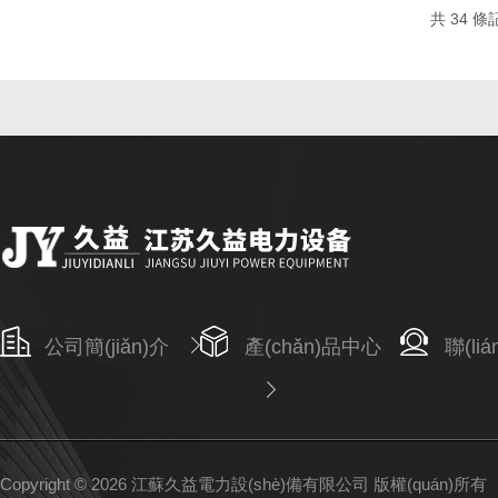
共 34 條記
公司簡(jiǎn)介
產(chǎn)品中心
聯(li
Copyright © 2026 江蘇久益電力設(shè)備有限公司 版權(quán)所