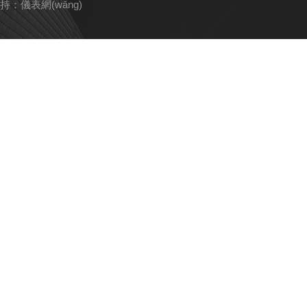
持：
儀表網(wǎng)