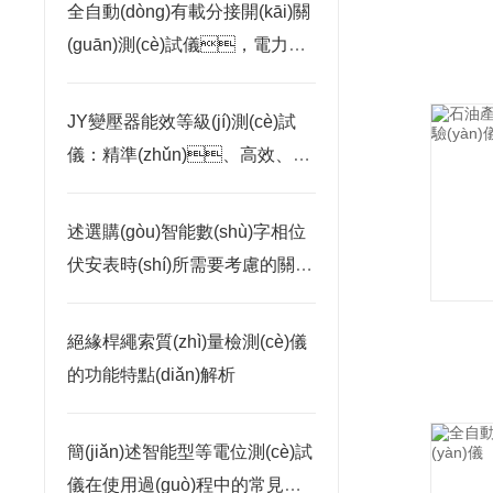
全自動(dòng)有載分接開(kāi)關
(guān)測(cè)試儀，電力設
(shè)備檢修的智能化利器
JY變壓器能效等級(jí)測(cè)試
儀：精準(zhǔn)、高效、全
面的能效評(píng)估利器
述選購(gòu)智能數(shù)字相位
伏安表時(shí)所需要考慮的關
(guān)鍵因素
絕緣桿繩索質(zhì)量檢測(cè)儀
的功能特點(diǎn)解析
簡(jiǎn)述智能型等電位測(cè)試
儀在使用過(guò)程中的常見