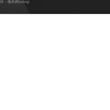
持：
儀表網(wǎng)