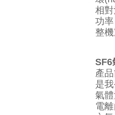
相對
功率
整機
SF
產品
是我
氣體
電離