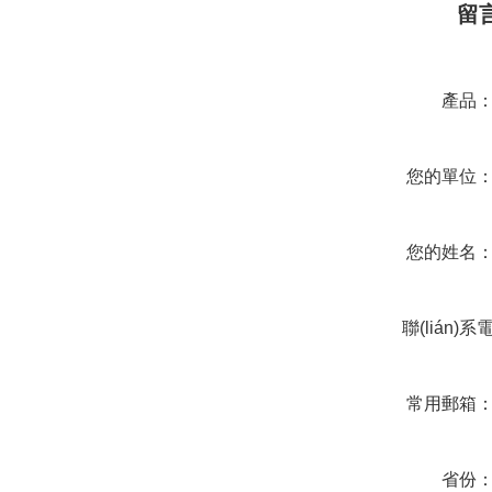
留
產品
您的單位
您的姓名
聯(lián)系
話
常用郵箱
省份