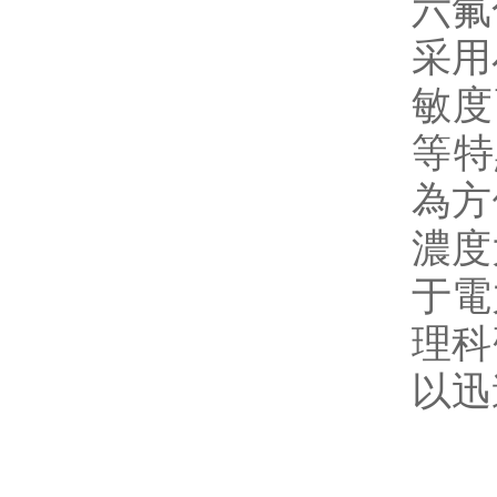
六氟
采用小
敏度高
等特
為方
濃度
于電
理科
以迅速