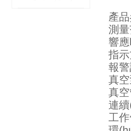
產品參
測量
響應
指示
報警
真空
真空
連續
工作
環(