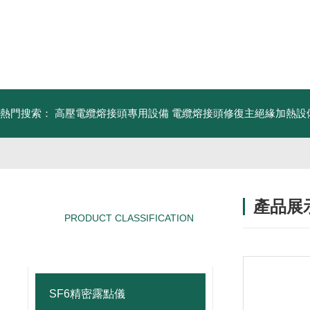
熱門搜索：
高壓電纜熔接頭專用設備
電纜熔接頭修復主絕緣加熱設
產品展
PRODUCT CLASSIFICATION
產品分類
SF6精密露點儀