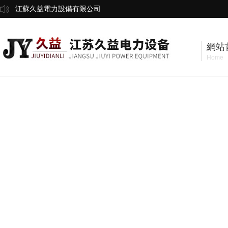
江蘇久益電力設備有限公司
網站
Home