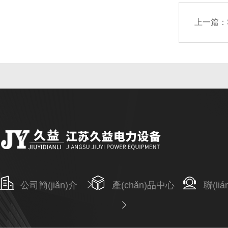
上一篇：
公司簡(jiǎn)介
產(chǎn)品中心
聯(li