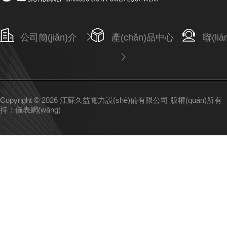
公司簡(jiǎn)介
產(chǎn)品中心
聯(li
Copyright © 2026 江蘇久益電力設(shè)備有限公司 版權(quán)所
持：
儀表網(wǎng)