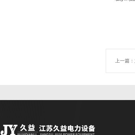
碼
上一篇：