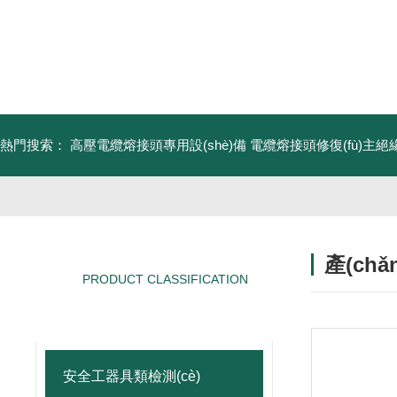
熱門搜索：
高壓電纜熔接頭專用設(shè)備
電纜熔接頭修復(fù)主絕緣
產(ch
PRODUCT CLASSIFICATION
/ PRODUCT
產(chǎn)品分類
安全工器具類檢測(cè)