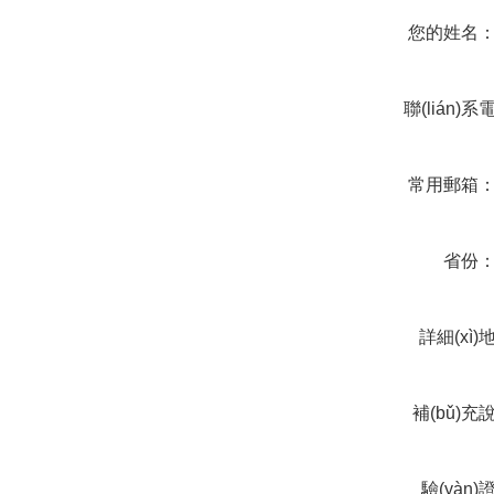
您的姓名
聯(lián)系
話
常用郵箱
省份
詳細(xì)
址
補(bǔ)充
明
驗(yàn)