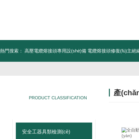
熱門搜索：
高壓電纜熔接頭專用設(shè)備
電纜熔接頭修復(fù)主絕緣
產(ch
PRODUCT CLASSIFICATION
/ PRODUCT
產(chǎn)品分類
安全工器具類檢測(cè)