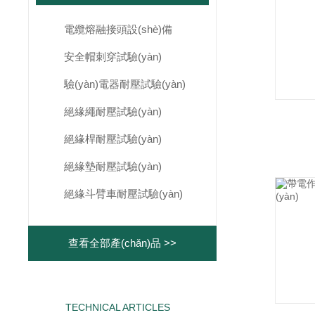
電纜熔融接頭設(shè)備
安全帽刺穿試驗(yàn)
驗(yàn)電器耐壓試驗(yàn)
絕緣繩耐壓試驗(yàn)
絕緣桿耐壓試驗(yàn)
絕緣墊耐壓試驗(yàn)
絕緣斗臂車耐壓試驗(yàn)
查看全部產(chǎn)品 >>
TECHNICAL ARTICLES