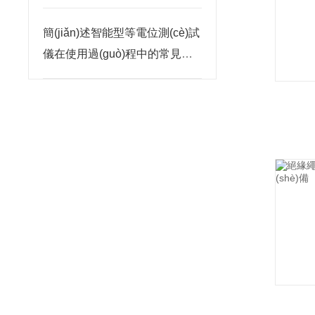
簡(jiǎn)述智能型等電位測(cè)試
儀在使用過(guò)程中的常見
(jiàn)問(wèn)題相應(yīng)解決
方法