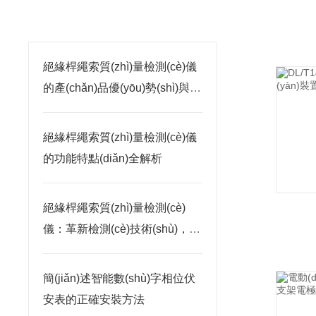
相關(guān)文章
絕緣桿繩索質(zhì)量檢測(cè)儀
的產(chǎn)品優(yōu)勢(shì)與功
能特點(diǎn)
絕緣桿繩索質(zhì)量檢測(cè)儀
的功能特點(diǎn)全解析
絕緣桿繩索質(zhì)量檢測(cè)
儀：革新檢測(cè)技術(shù)，守
護(hù)帶電作業(yè)安全
簡(jiǎn)述智能數(shù)字相位伏
安表的正確安裝方法