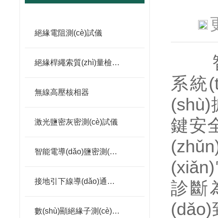
絕緣電阻測(cè)試儀
智能
絕緣桿繩索質(zhì)量檢測(cè)儀
系統(t
無線高壓核相器
(sh
鍵安全儀
激光鹽密灰密測(cè)試儀
(zh
智能電導(dǎo)鹽密測(cè)試儀
(xi
接地引下線導(dǎo)通測(cè)試儀
診斷為
(dǎo
數(shù)顯絕緣子測(cè)試儀