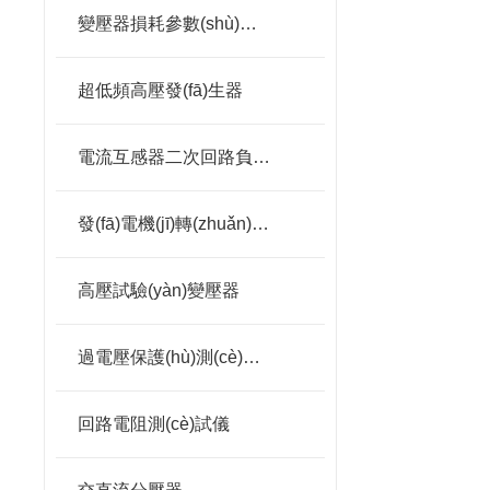
變壓器損耗參數(shù)測(cè)試儀
超低頻高壓發(fā)生器
電流互感器二次回路負(fù)載測(cè)試儀
發(fā)電機(jī)轉(zhuǎn)子交流阻抗測(cè)試儀
高壓試驗(yàn)變壓器
過電壓保護(hù)測(cè)試儀
回路電阻測(cè)試儀