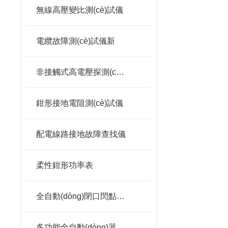
無線高壓變比測(cè)試儀
電纜故障測(cè)試儀新
非接觸式高電壓探測(cè)器
鉗形接地電阻測(cè)試儀
配電線路接地故障查找儀
柔性鉗形功率表
全自動(dòng)閉口閃點(diǎn)測(cè)定儀
多功能全自動(dòng)器皿清洗機(jī)