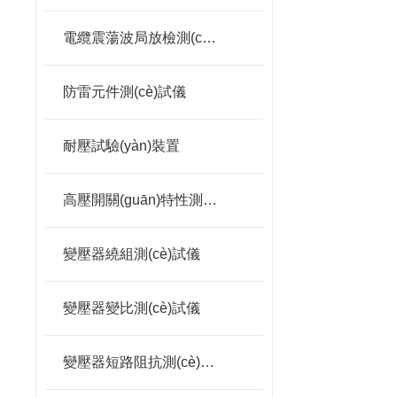
電纜震蕩波局放檢測(cè)裝置
防雷元件測(cè)試儀
耐壓試驗(yàn)裝置
高壓開關(guān)特性測(cè)試儀
變壓器繞組測(cè)試儀
變壓器變比測(cè)試儀
變壓器短路阻抗測(cè)試儀