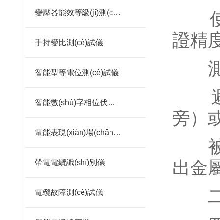
變壓器能效等級(jí)測(cè)試儀
使用隨
證精度
手持變比測(cè)試儀
測(c
智能型等電位測(cè)試儀
避免在
智能數(shù)字相位伏安表
旁）或潮
電能表現(xiàn)場(chǎng)校驗(yàn)儀
被測(
出金
帶電電纜識(shí)別儀
二
電纜故障測(cè)試儀