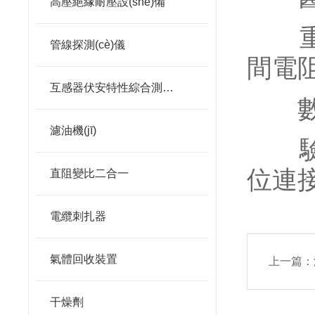
高壓絕緣耐壓設(shè)備
重點(
管線探測(cè)儀
間電阻
互感器伏安特性綜合測(cè)試儀
數(s
濾油機(jī)
驗(y
位連接有
直阻變比二合一
電纜刺扎器
氣體回收裝置
上一篇：
干燥劑