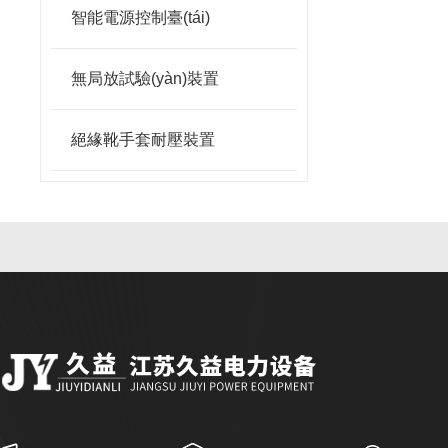
智能電源控制臺(tái)
無局放試驗(yàn)裝置
絕緣靴手套耐壓裝置