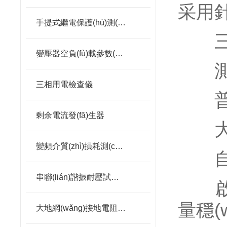
采用針式
手提式繼電保護(hù)測(cè)試儀
三、參
變壓器空負(fù)載參數(shù)測(cè)試儀
測(
三相用電檢查儀
普通
剩余電流發(fā)生器
大截
變頻介質(zhì)損耗測(cè)試儀
自動
串聯(lián)諧振耐壓試驗(yàn)裝置
啟用
量穩(
大地網(wǎng)接地電阻測(cè)試儀